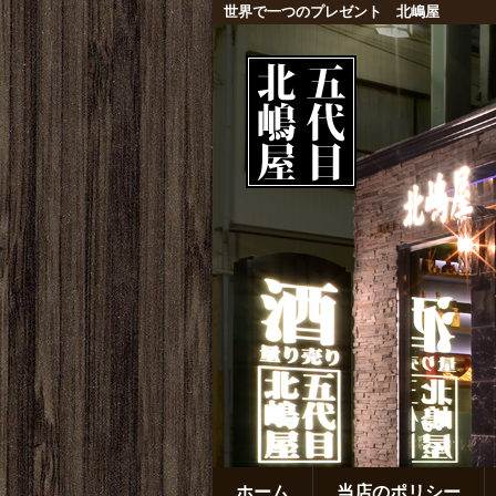
世界で一つのプレゼント 北嶋屋
ホーム
当店のポリシー