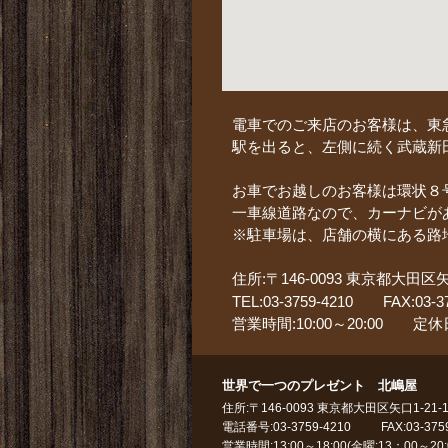
電車でのご来店のお客様は、東
駅を出ると、左側に続く武蔵新
お車でお越しのお客様は環状８
一車線道路なので、カーナビが
※駐車場は、店舗の横にある路
住所:〒146-0093 東京都大田区矢口
TEL:03-3759-4210
FAX:03-3
営業時間:10:00～20:00
定休
世界で一つのプレゼント 北嶋屋
住所:〒146-0093 東京都大田区矢口1-21-1
電話番号:03-3759-4210
FAX:03-375
営業時間:13:00～18:00(金曜:13：00～20