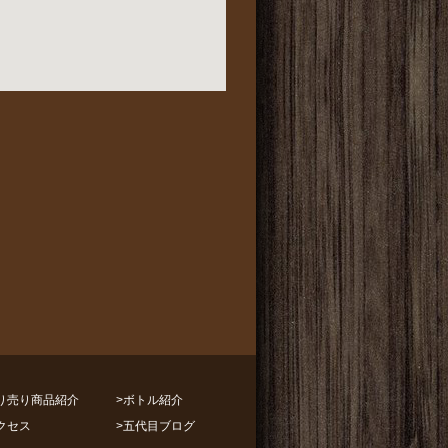
り売り商品紹介
>
ボトル紹介
クセス
>
五代目ブログ