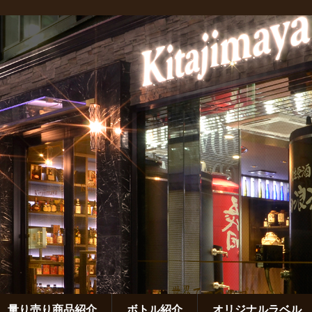
量り売り商品紹介
ボトル紹介
オリジナルラベル